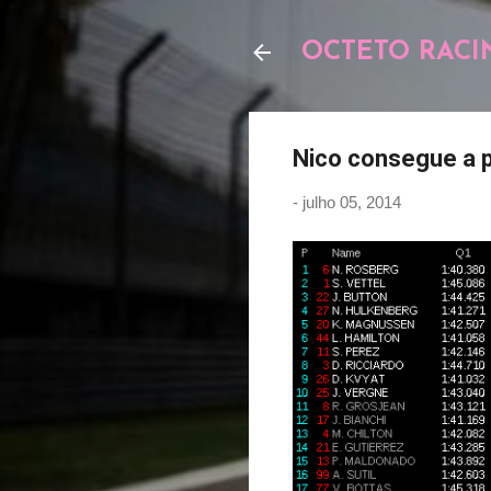
OCTETO RACI
Nico consegue a p
-
julho 05, 2014