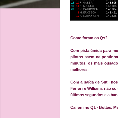
Como foram os Qs?
Com pista úmida para mei
pilotos saem na pontinha
minutos, os mais ousados
melhores.
Com a saída de Sutil nos
Ferrari e Williams não c
últimos segundos e a band
Caíram no Q1 - Bottas, M