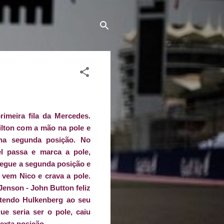
meira fila da Mercedes.
ilton com a mão na pole e
na segunda posição. No
tel passa e marca a pole,
egue a segunda posição e
vem Nico e crava a pole.
e Jenson - John Button feliz
 tendo Hulkenberg ao seu
ue seria ser o pole, caiu
exta posição.