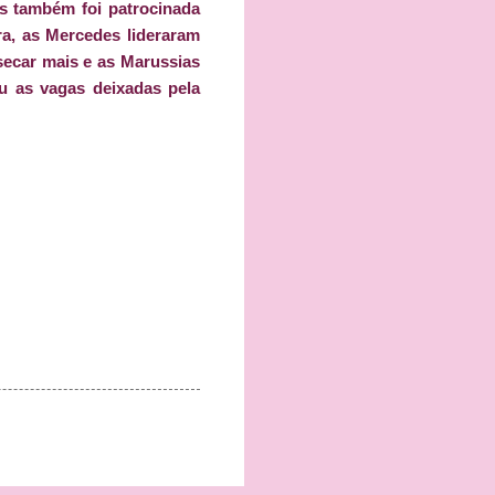
s também foi patrocinada
ra, as Mercedes lideraram
secar mais e as Marussias
u as vagas deixadas pela