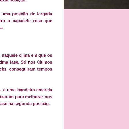
 uma posição de largada
ra o capacete rosa que
pa
u naquele clima em que os
tima fase. Só nos últimos
licks, conseguiram tempos
 - e uma bandeira amarela
eixaram para melhorar nos
 fase na segunda posição.