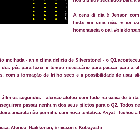
A cena di dia é Jenson com
linda em uma mão e na out
homenageia o pai. #pinkforpa
o molhada - ah o clima delícia de Silverstone! - o Q1 acontece
 dos pés para fazer o tempo necessário para passar para a ul
, com a formação de trilho seco e a possibilidade de usar s
 últimos segundos - alemão atolou com tudo na caixa de brita
onseguiram passar nenhum dos seus pilotos para o Q2. Todos d
eira amarela não permitiu uam nova tentativa. Kvyat , fechou a
assa, Alonso, Raikkonen, Ericsson e Kobayashi