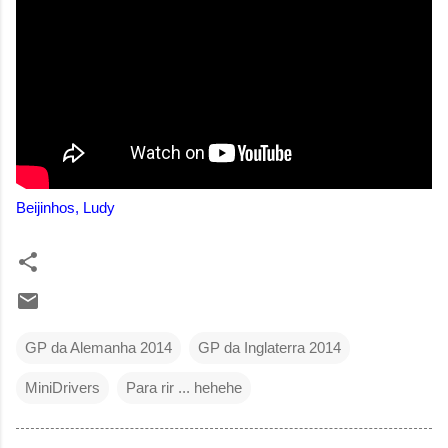
Beijinhos, Ludy
GP da Alemanha 2014
GP da Inglaterra 2014
MiniDrivers
Para rir ... hehehe