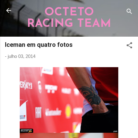
Pular para o conteúdo principal
OCTETO
RACING TEAM
Iceman em quatro fotos
-
julho 03, 2014