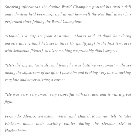
Speaking afterwards, the double World Champion praised his rival’s skill
and admitted he’d been surprised at just how well the Red Bull driver has
performed since joining the World Champions.
“Daniel is a surprise from Australia,” Alonso said. “I think he’s doing
unbelievable; I think he’s seven-three [in qualifying] in the first ten races
with Sebastian [Vettel], so it’s something we probably didn’t suspect.
“He’s driving fantastically and today he was battling very smart – always
taking the slipstream of me after I pass him and braking very late, attacking
very late and never missing a corner.
“He was very, very smart, very respectful with the rules and it was a great
fight.”
Fernando Alonso, Sebastian Vettel and Daniel Ricciardo tell Natalie
Pinkham about their exciting battles during the German GP at
Hockenheim.