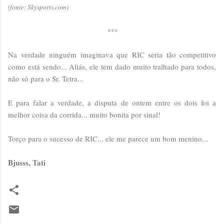
(fonte: Skysports.com)
***
Na verdade ninguém imaginava que RIC seria tão competitivo
como está sendo... Aliás, ele tem dado muito tralhado para todos,
não só para o Sr. Tetra...
E para falar a verdade, a disputa de ontem entre os dois foi a
melhor coisa da corrida... muito bonita por sinal!
Torço para o sucesso de RIC... ele me parece um bom menino...
Bjusss, Tati