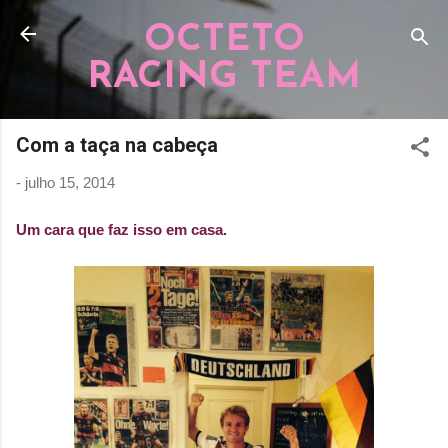
Pular para o conteúdo principal
OCTETO
RACING TEAM
Com a taça na cabeça
-
julho 15, 2014
Um cara que faz isso em casa.