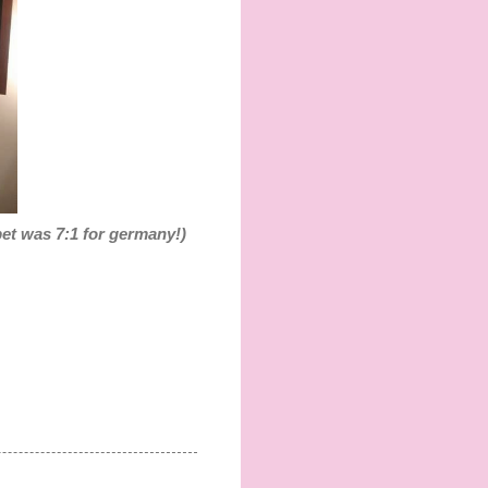
bet was 7:1 for germany!)