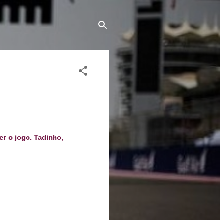
er o jogo. Tadinho,