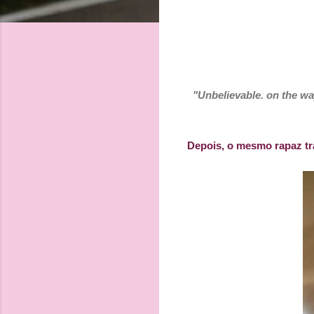
"Unbelievable. on the way
Depois, o mesmo rapaz tra