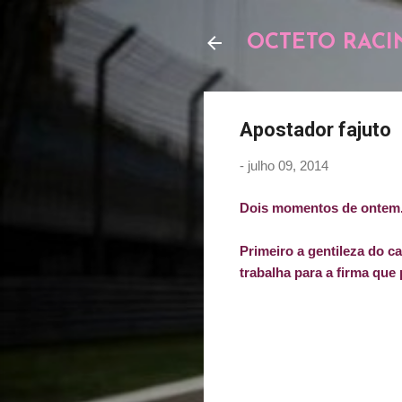
OCTETO RACI
Apostador fajuto
-
julho 09, 2014
Dois momentos de ontem.
Primeiro a gentileza do c
trabalha para a firma que