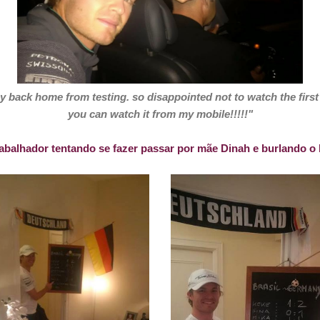
 back home from testing. so disappointed not to watch the first ha
you can watch it from my mobile!!!!!"
balhador tentando se fazer passar por mãe Dinah e burlando o b