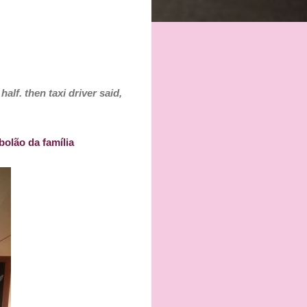
lf. then taxi driver said,
olão da família