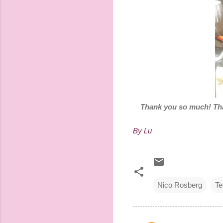
Thank you so much! That
By Lu
Nico Rosberg
Te