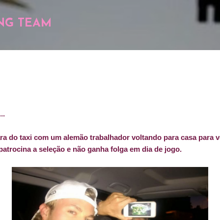
Pular para o conteúdo principal
NG TEAM
..
ara do taxi com um alemão trabalhador voltando para casa para v
 patrocina a seleção e não ganha folga em dia de jogo.