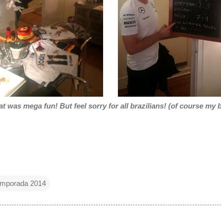
 was mega fun! But feel sorry for all brazilians! (of course my 
mporada 2014