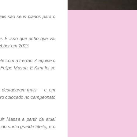
quais são seus planos para o
ar. É isso que acho que vai
Webber em 2013.
te com a Ferrari. A equipe o
 Felipe Massa. E Kimi foi se
se destacaram mais — e, em
eiro colocado no campeonato
ir Massa a partir da atual
ão surtiu grande efeito, e o