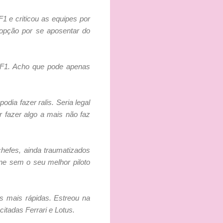
1 e criticou as equipes por
opção por se aposentar do
a F1. Acho que pode apenas
ia fazer ralis. Seria legal
 fazer algo a mais não faz
chefes, ainda traumatizados
one sem o seu melhor piloto
s mais rápidas. Estreou na
tadas Ferrari e Lotus.