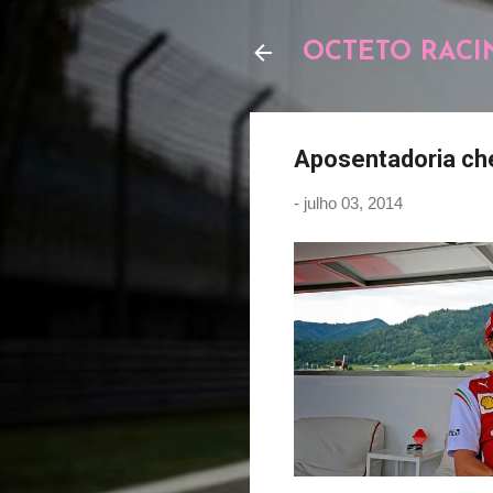
OCTETO RACI
Aposentadoria c
-
julho 03, 2014