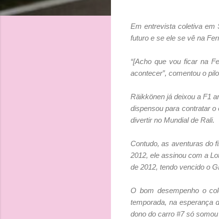
Em entrevista coletiva em S
futuro e se ele se vê na Fer
“[Acho que vou ficar na Fe
acontecer”, comentou o pil
Räikkönen já deixou a F1 an
dispensou para contratar o 
divertir no Mundial de Rali.
Contudo, as aventuras do 
2012, ele assinou com a Lo
de 2012, tendo vencido o 
O bom desempenho o coloco
temporada, na esperança de 
dono do carro #7 só somou 