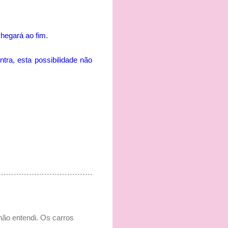
hegará ao fim.
ra, esta possibilidade não
não entendi. Os carros