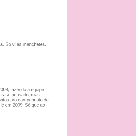
as. Só vi as manchetes.
2009, fazendo a equipe
de caso pensado, mas
pontos pro campeonato de
ele em 2009. Só que ao