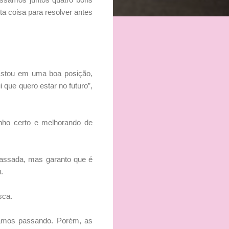
a coisa para resolver antes
 Estou em uma boa posição,
 que quero estar no futuro”,
nho certo e melhorando de
passada, mas garanto que é
.
sca.
stamos passando. Porém, as