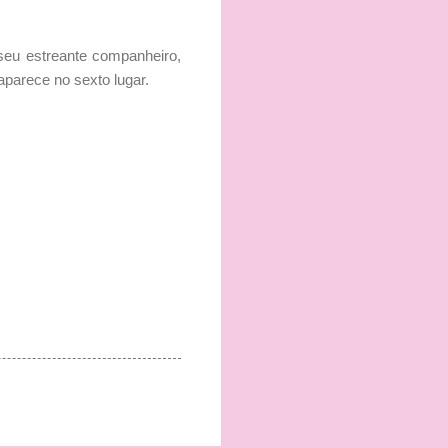
seu estreante companheiro,
aparece no sexto lugar.