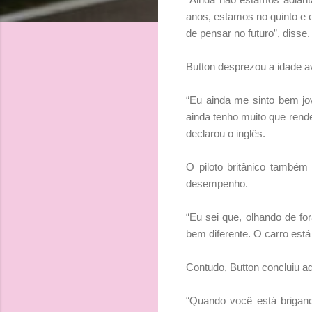
anos, estamos no quinto e 
de pensar no futuro”, disse.
Button desprezou a idade av
“Eu ainda me sinto bem jo
ainda tenho muito que rende
declarou o inglês.
O piloto britânico també
desempenho.
“Eu sei que, olhando de f
bem diferente. O carro está
Contudo, Button concluiu a
“Quando você está brigand