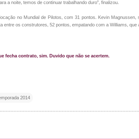
a a noite, temos de continuar trabalhando duro”, finalizou.
olocação no Mundial de Pilotos, com 31 pontos. Kevin Magnussen, 
ta entre os construtores, 52 pontos, empatando com a Williams, que 
e fecha contrato, sim. Duvido que não se acertem.
emporada 2014