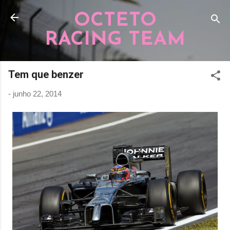
Pular para o conteúdo principal
OCTETO
RACING TEAM
Tem que benzer
-
junho 22, 2014