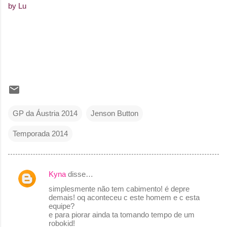
by Lu
GP da Áustria 2014
Jenson Button
Temporada 2014
Kyna
disse…
C
simplesmente não tem cabimento! é depre
o
demais! oq aconteceu c este homem e c esta
equipe?
m
e para piorar ainda ta tomando tempo de um
e
robokid!