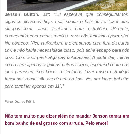
Jenson Button, 11º:
“Eu esperava que conseguiríamos
algumas posições hoje, mas nunca é fácil de se fazer uma
ultrapassagem aqui. Tentamos uma estratégia diferente,
começando com pneus médios, mas não funcionou para nós.
No começo, Nico Hulkenberg me empurrou para fora da curva
um, e não havia necessidade disso, pois tinha espaço para nós
dois. Com isso perdi algumas colocações. A partir daí, minha
corrida era apenas seguir os outros carros, esperando com que
eles parassem nos boxes, e tentando fazer minha estratégia
funcionar, o que não aconteceu no final. Foi um longo trabalho
para terminar apenas em 11º.”
Fonte: Grande Prêmio
Não tem muito que dizer além de mandar Jenson tomar um
bom banho de sal grosso com arruda. Pelo amor!