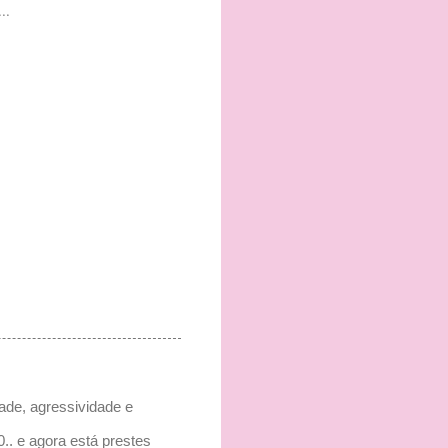
..
dade, agressividade e
.. e agora está prestes