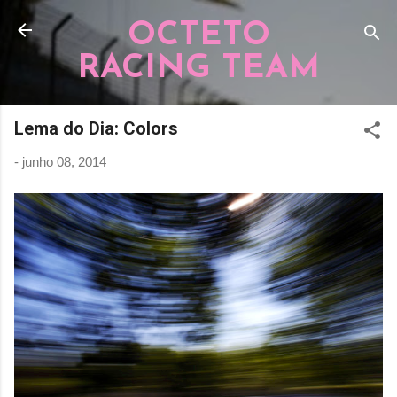
Pular para o conteúdo principal
OCTETO
RACING TEAM
Lema do Dia: Colors
-
junho 08, 2014