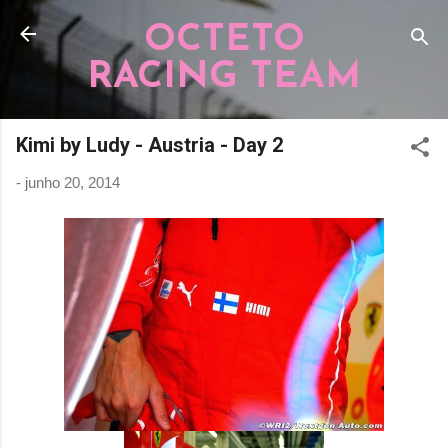
Pular para o conteúdo principal
OCTETO
RACING TEAM
Kimi by Ludy - Austria - Day 2
-
junho 20, 2014