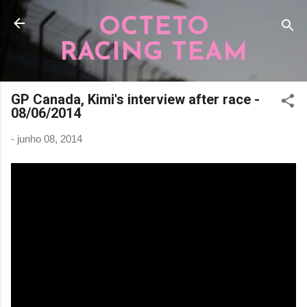
Pular para o conteúdo principal
OCTETO
RACING TEAM
GP Canada, Kimi's interview after race -
08/06/2014
-
junho 08, 2014