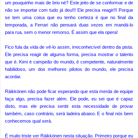
um pouquinho mais de brio né? Este jeito de se conformar e de
não se importar com tudo já deu!!! Ele precisa reagir!!! Porque
se tem uma coisa que eu tenho certeza é que no final da
temporada, a Ferrari não pensará duas vezes em mandá-lo
para rua, sem o menor remorso. É assim que ela opera!
Fico fula da vida de vê-lo assim, irreconhecível dentro da pista.
Ele precisa reagir de alguma forma, precisa mostrar o talento
que é. Kimi é campeão do mundo, é competente, naturalmente
habilidoso, um dos melhores pilotos do mundo, ele precisa
acordar.
Räikkönen não pode ficar esperando que esta merda de equipe
faça algo, precisa fazer além. Ele pode, eu sei que é capaz
disto, mas ele precisa sentir esta necessidade de provar
também, caso contrário, será ladeira abaixo. E o final nós bem
conhecemos qual será.
É muito triste ver Räikkönen nesta situação. Primeiro porque eu