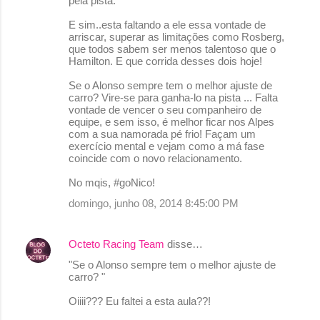
pela pista.
E sim..esta faltando a ele essa vontade de
arriscar, superar as limitações como Rosberg,
que todos sabem ser menos talentoso que o
Hamilton. E que corrida desses dois hoje!
Se o Alonso sempre tem o melhor ajuste de
carro? Vire-se para ganha-lo na pista ... Falta
vontade de vencer o seu companheiro de
equipe, e sem isso, é melhor ficar nos Alpes
com a sua namorada pé frio! Façam um
exercício mental e vejam como a má fase
coincide com o novo relacionamento.
No mqis, #goNico!
domingo, junho 08, 2014 8:45:00 PM
Octeto Racing Team
disse…
"Se o Alonso sempre tem o melhor ajuste de
carro? "
Oiiii??? Eu faltei a esta aula??!