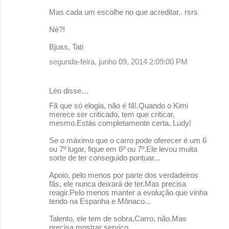
Mas cada um escolhe no que acreditar.. rsrs
Né?!
Bjuss, Tati
segunda-feira, junho 09, 2014 2:09:00 PM
Léo disse…
Fã que só elogia, não é fã!.Quando o Kimi
merece ser criticado, tem que criticar,
mesmo.Estás completamente certa, Ludy!
Se o máximo que o carro pode oferecer é um 6
ou 7º lugar, fique em 6º ou 7º.Ele levou muita
sorte de ter conseguido pontuar...
Apoio, pelo menos por parte dos verdadeiros
fãs, ele nunca deixará de ter.Mas precisa
reagir.Pelo menos manter a evolução que vinha
tendo na Espanha e Mônaco...
Talento, ele tem de sobra.Carro, não.Mas
precisa mostrar serviço...