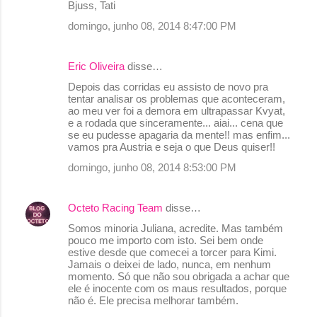
Bjuss, Tati
domingo, junho 08, 2014 8:47:00 PM
Eric Oliveira
disse…
Depois das corridas eu assisto de novo pra
tentar analisar os problemas que aconteceram,
ao meu ver foi a demora em ultrapassar Kvyat,
e a rodada que sinceramente... aiai... cena que
se eu pudesse apagaria da mente!! mas enfim...
vamos pra Austria e seja o que Deus quiser!!
domingo, junho 08, 2014 8:53:00 PM
Octeto Racing Team
disse…
Somos minoria Juliana, acredite. Mas também
pouco me importo com isto. Sei bem onde
estive desde que comecei a torcer para Kimi.
Jamais o deixei de lado, nunca, em nenhum
momento. Só que não sou obrigada a achar que
ele é inocente com os maus resultados, porque
não é. Ele precisa melhorar também.