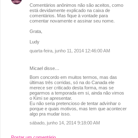
Comentários anônimos não são aceitos, como
está devidamente explicado na caixa de
comentários. Mas fique à vontade para
comentar novamente e assinar seu nome.
Grata,
Ludy
quarta-feira, junho 11, 2014 12:46:00 AM
Micael disse…
Bom concordo em muitos termos, mas das
últimas três corridas, só na do Canada ele
merece ser criticado desta forma, mas se
pegarmos a temporada em si, ainda não vimos
o Kimi se apresentar.
Eu não seria pretencioso de tentar advinhar o
porque e quais motivos, mas tem que acontecer
algo pra mudar isso.
sábado, junho 14, 2014 9:18:00 AM
Postar um comentário