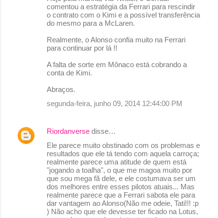
comentou a estratégia da Ferrari para rescindir
o contrato com o Kimi e a possível transferência
do mesmo para a McLaren.
Realmente, o Alonso confia muito na Ferrari
para continuar por lá !!
A falta de sorte em Mônaco está cobrando a
conta de Kimi.
Abraços.
segunda-feira, junho 09, 2014 12:44:00 PM
Riordanverse
disse…
Ele parece muito obstinado com os problemas e
resultados que ele tá tendo com aquela carroça;
realmente parece uma atitude de quem está
"jogando a toalha", o que me magoa muito por
que sou mega fã dele, e ele costumava ser um
dos melhores entre esses pilotos atuais... Mas
realmente parece que a Ferrari sabota ele para
dar vantagem ao Alonso(Não me odeie, Tati!!! :p
) Não acho que ele devesse ter ficado na Lotus,