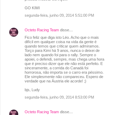
GO KIMI
segunda-feira, junho 09, 2014 5:51:00 PM
Octeto Racing Team
disse…
Fico feliz que diga isto Léo. Acho que o mais
difícil em qualquer coisa na vida da gente é
quando temos que criticar quem admiramos.
Torço para Kimi há 9 anos, nunca o deixei de
lado nem quando foi para o rally. Sempre o
apoiei, o defendi, sempre, mas chega uma hora
que é preciso dizer que ele não está perfeito. E
sinceramente, a corrida do Canadá foi
horrorosa, não importa se o carro era péssimo.
Ele simplesmente não compareceu. Espero de
verdade que na Áustria ele acorde! ;)
bjs, Ludy
segunda-feira, junho 09, 2014 8:53:00 PM
Octeto Racing Team
disse…