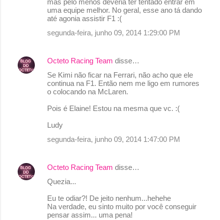
mas pelo menos deveria ter tentado entrar em
uma equipe melhor. No geral, esse ano tá dando
até agonia assistir F1 :(
segunda-feira, junho 09, 2014 1:29:00 PM
Octeto Racing Team
disse…
Se Kimi não ficar na Ferrari, não acho que ele
continua na F1. Então nem me ligo em rumores
o colocando na McLaren.
Pois é Elaine! Estou na mesma que vc. :(
Ludy
segunda-feira, junho 09, 2014 1:47:00 PM
Octeto Racing Team
disse…
Quezia...
Eu te odiar?! De jeito nenhum...hehehe
Na verdade, eu sinto muito por você conseguir
pensar assim... uma pena!