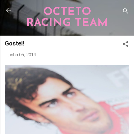
Pular para o conteúdo principal
OCTETO
RACING TEAM
Gostei!
-
junho 05, 2014