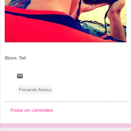
Bjuss, Tati
Fernando Alonso
Postar um comentário
C
o