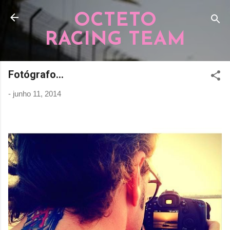
Pular para o conteúdo principal
OCTETO
RACING TEAM
Fotógrafo...
-
junho 11, 2014