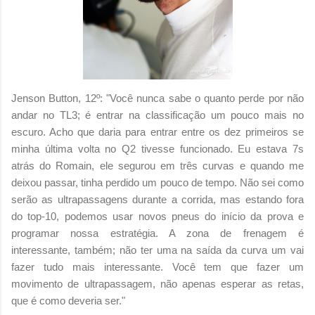
Jenson Button, 12º: "Você nunca sabe o quanto perde por não
andar no TL3; é entrar na classificação um pouco mais no
escuro. Acho que daria para entrar entre os dez primeiros se
minha última volta no Q2 tivesse funcionado. Eu estava 7s
atrás do Romain, ele segurou em três curvas e quando me
deixou passar, tinha perdido um pouco de tempo. Não sei como
serão as ultrapassagens durante a corrida, mas estando fora
do top-10, podemos usar novos pneus do início da prova e
programar nossa estratégia. A zona de frenagem é
interessante, também; não ter uma na saída da curva um vai
fazer tudo mais interessante. Você tem que fazer um
movimento de ultrapassagem, não apenas esperar as retas,
que é como deveria ser."