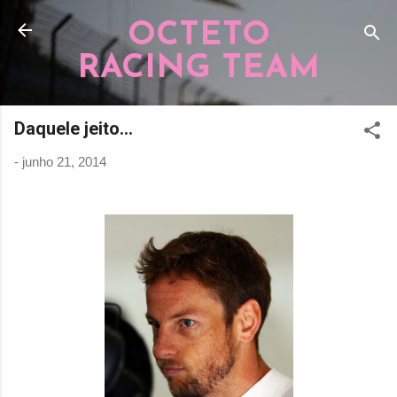
Pular para o conteúdo principal
OCTETO
RACING TEAM
Daquele jeito...
-
junho 21, 2014