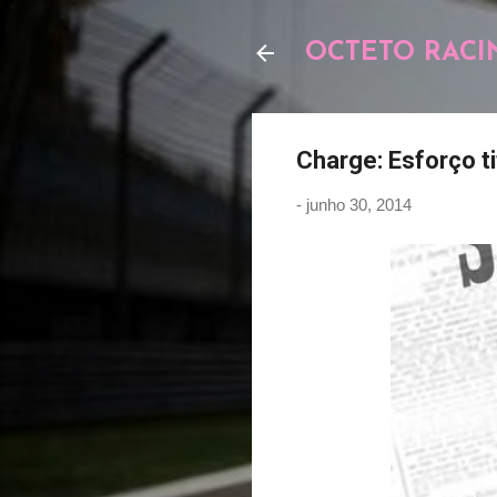
OCTETO RACI
Charge: Esforço t
-
junho 30, 2014