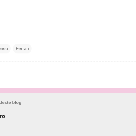
onso
Ferrari
deste blog
ro