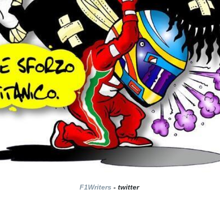
F1Writers
- twitter