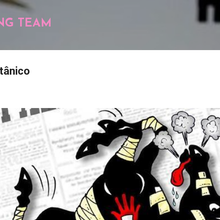
Pular para o conteúdo principal
NG TEAM
itânico