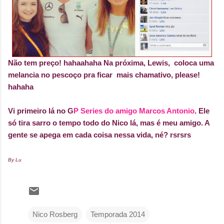
Não tem preço! hahaahaha Na próxima, Lewis, coloca uma
melancia no pescoço pra ficar mais chamativo, please!
hahaha
Vi primeiro lá no G
P Series do amigo Marcos Antonio
. Ele
só tira sarro o tempo todo do Nico lá, mas é meu amigo. A
gente se apega em cada coisa nessa vida, né? rsrsrs
By Lu
Nico Rosberg
Temporada 2014