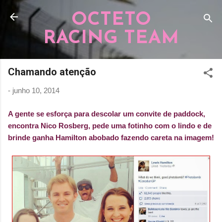
Pular para o conteúdo principal
OCTETO
RACING TEAM
Chamando atenção
-
junho 10, 2014
A gente se esforça para descolar um convite de paddock,
encontra Nico Rosberg, pede uma fotinho com o lindo e de
brinde ganha Hamilton abobado fazendo careta na imagem!