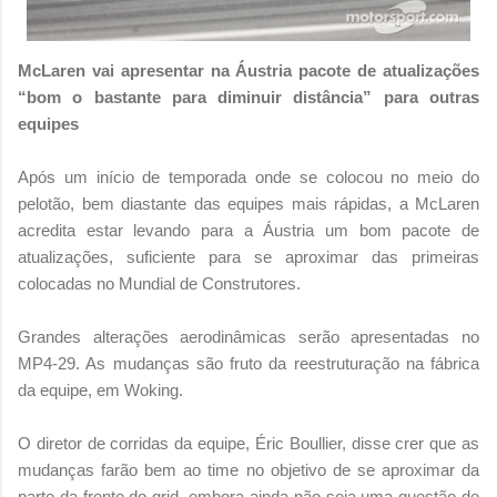
McLaren vai apresentar na Áustria pacote de atualizações
“bom o bastante para diminuir distância” para outras
equipes
Após um início de temporada onde se colocou no meio do
pelotão, bem diastante das equipes mais rápidas, a McLaren
acredita estar levando para a Áustria um bom pacote de
atualizações, suficiente para se aproximar das primeiras
colocadas no Mundial de Construtores.
Grandes alterações aerodinâmicas serão apresentadas no
MP4-29. As mudanças são fruto da reestruturação na fábrica
da equipe, em Woking.
O diretor de corridas da equipe, Éric Boullier, disse crer que as
mudanças farão bem ao time no objetivo de se aproximar da
parte da frente do grid, embora ainda não seja uma questão de