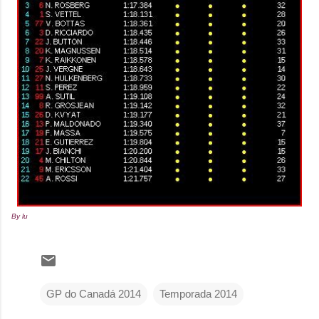
By lu
GP do Canadá 2014
Temporada 2014