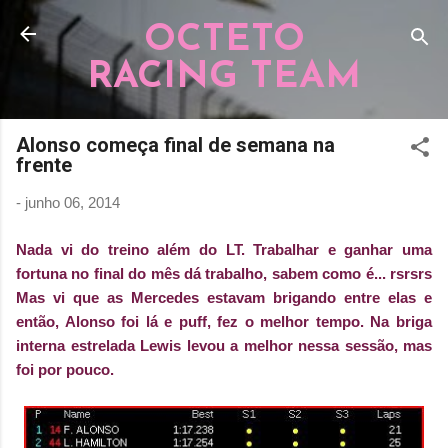
Pular para o conteúdo principal
OCTETO
RACING TEAM
Alonso começa final de semana na
frente
-
junho 06, 2014
Nada vi do treino além do LT. Trabalhar e ganhar uma
fortuna no final do mês dá trabalho, sabem como é... rsrsrs
Mas vi que as Mercedes estavam brigando entre elas e
então, Alonso foi lá e puff, fez o melhor tempo. Na briga
interna estrelada Lewis levou a melhor nessa sessão, mas
foi por pouco.