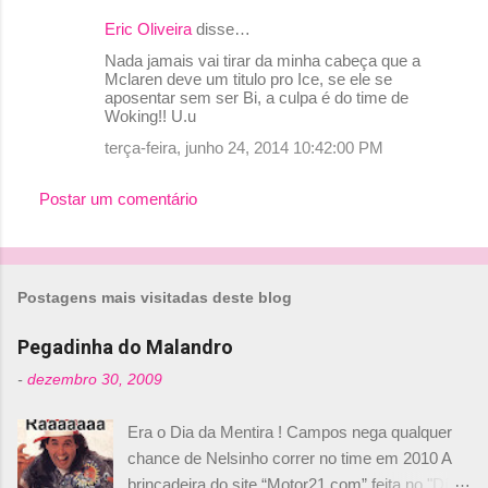
Eric Oliveira
disse…
Nada jamais vai tirar da minha cabeça que a
Mclaren deve um titulo pro Ice, se ele se
aposentar sem ser Bi, a culpa é do time de
Woking!! U.u
terça-feira, junho 24, 2014 10:42:00 PM
Postar um comentário
Postagens mais visitadas deste blog
Pegadinha do Malandro
-
dezembro 30, 2009
Era o Dia da Mentira ! Campos nega qualquer
chance de Nelsinho correr no time em 2010 A
brincadeira do site “Motor21.com” feita no "Día