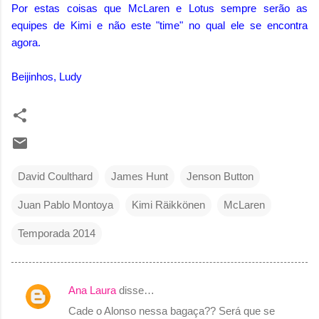
Por estas coisas que McLaren e Lotus sempre serão as
equipes de Kimi e não este "time" no qual ele se encontra
agora.
Beijinhos, Ludy
David Coulthard
James Hunt
Jenson Button
Juan Pablo Montoya
Kimi Räikkönen
McLaren
Temporada 2014
Ana Laura
disse…
C
Cade o Alonso nessa bagaça?? Será que se
o