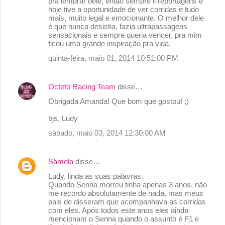
pra lembrar dele, então sempre li reportagens e
hoje tive a oportunidade de ver corridas e tudo
mais, muito legal e emocionante. O melhor dele
é que nunca desistia, fazia ultrapassagens
sensacionais e sempre queria vencer, pra mim
ficou uma grande inspiração pra vida.
quinta-feira, maio 01, 2014 10:51:00 PM
Octeto Racing Team
disse…
Obrigada Amanda! Que bom que gostou! ;)
bjs, Ludy
sábado, maio 03, 2014 12:30:00 AM
Sâmela
disse…
Ludy, linda as suas palavras.
Quando Senna morreu tinha apenas 3 anos, não
me recordo absolutamente de nada, mas meus
pais de disseram que acompanhava as corridas
com eles. Após todos este anos eles ainda
mencionam o Senna quando o assunto é F1 e