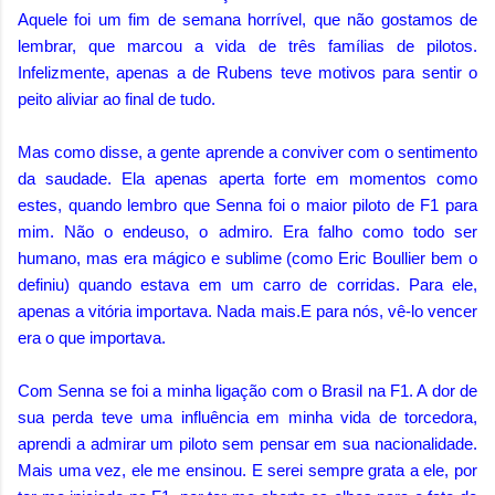
Aquele foi um fim de semana horrível, que não gostamos de
lembrar, que marcou a vida de três famílias de pilotos.
Infelizmente, apenas a de Rubens teve motivos para sentir o
peito aliviar ao final de tudo.
Mas como disse, a gente aprende a conviver com o sentimento
da saudade. Ela apenas aperta forte em momentos como
estes, quando lembro que Senna foi o maior piloto de F1 para
mim. Não o endeuso, o admiro. Era falho como todo ser
humano, mas era mágico e sublime (como Eric Boullier bem o
definiu) quando estava em um carro de corridas. Para ele,
apenas a vitória importava. Nada mais.E para nós, vê-lo vencer
era o que importava.
Com Senna se foi a minha ligação com o Brasil na F1. A dor de
sua perda teve uma influência em minha vida de torcedora,
aprendi a admirar um piloto sem pensar em sua nacionalidade.
Mais uma vez, ele me ensinou. E serei sempre grata a ele, por