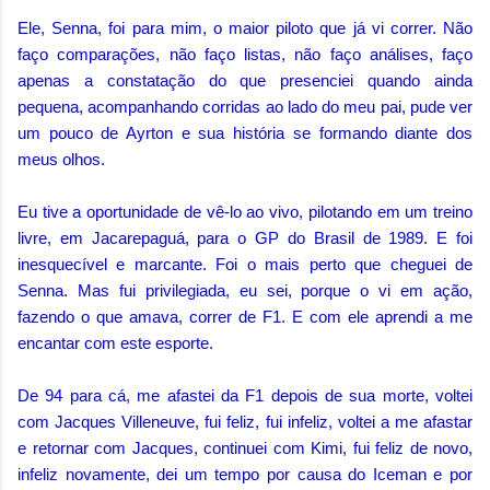
Ele, Senna, foi para mim, o maior piloto que já vi correr. Não
faço comparações, não faço listas, não faço análises, faço
apenas a constatação do que presenciei quando ainda
pequena, acompanhando corridas ao lado do meu pai, pude ver
um pouco de Ayrton e sua história se formando diante dos
meus olhos.
Eu tive a oportunidade de vê-lo ao vivo, pilotando em um treino
livre, em Jacarepaguá, para o GP do Brasil de 1989. E foi
inesquecível e marcante. Foi o mais perto que cheguei de
Senna. Mas fui privilegiada, eu sei, porque o vi em ação,
fazendo o que amava, correr de F1. E com ele aprendi a me
encantar com este esporte.
De 94 para cá, me afastei da F1 depois de sua morte, voltei
com Jacques Villeneuve, fui feliz, fui infeliz, voltei a me afastar
e retornar com Jacques, continuei com Kimi, fui feliz de novo,
infeliz novamente, dei um tempo por causa do Iceman e por