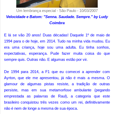
Um lembrança especial - São Paulo - 10/03/2007
Velocidade e Batom: "Senna. Saudade. Sempre." by Ludy
Coimbra
E lá se vão 20 anos! Duas décadas! Daquele 1º de maio de
1994 para o de hoje, em 2014. Tudo na minha vida mudou. Eu
era uma criança, hoje sou uma adulta. Eu tinha sonhos,
expectativas, esperança. Pude fazer muita coisa do que
sempre quis. Outras não. E algumas estão por vir.
De 1994 para 2014, a F1 que eu comecei a aprender com
Ayrton, que ele me apresentou, já não é mais a mesma. O
glamour de algumas pistas resiste, a tradição de outras
persiste, mas em sua metamorfose ambulante (pegando
emprestada as palavras de Raul), a categoria que este
brasileiro conquistou três vezes como um rei, definitivamente
não é nem de longe a mesma de sua época.