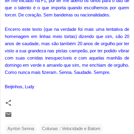
ter me iniciado na F1, por ter me aberto os olhos para o fato de
que o talento é o que importa quando escolhemos por quem
torcer. De coração. Sem bandeiras ou nacionalidades.
Encerro este texto (que na verdade foi mais uma tentativa de
homenagem em linhas meio tortas) dizendo que sim, são 20
anos de saudade, mas são também 20 anos de orgulho por ter
visto a sua grandeza nas pistas campeão, por ter podido vibrar
com suas corridas inesquecíveis e com aquelas manhãs de
domingo em verde e amarelo que sim, me enchiam de orgulho.
Como nunca mais fizeram. Senna. Saudade. Sempre.
Beijinhos, Ludy
Ayrton Senna
Colunas : Velocidade e Batom