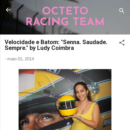
Pular para o conteúdo principal
OCTETO
RACING TEAM
Velocidade e Batom: "Senna. Saudade.
Sempre." by Ludy Coimbra
-
maio 01, 2014