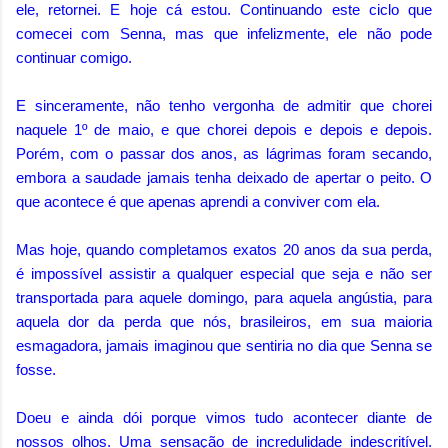
ele, retornei. E hoje cá estou. Continuando este ciclo que
comecei com Senna, mas que infelizmente, ele não pode
continuar comigo.
E sinceramente, não tenho vergonha de admitir que chorei
naquele 1º de maio, e que chorei depois e depois e depois.
Porém, com o passar dos anos, as lágrimas foram secando,
embora a saudade jamais tenha deixado de apertar o peito. O
que acontece é que apenas aprendi a conviver com ela.
Mas hoje, quando completamos exatos 20 anos da sua perda,
é impossível assistir a qualquer especial que seja e não ser
transportada para aquele domingo, para aquela angústia, para
aquela dor da perda que nós, brasileiros, em sua maioria
esmagadora, jamais imaginou que sentiria no dia que Senna se
fosse.
Doeu e ainda dói porque vimos tudo acontecer diante de
nossos olhos. Uma sensação de incredulidade indescritível.