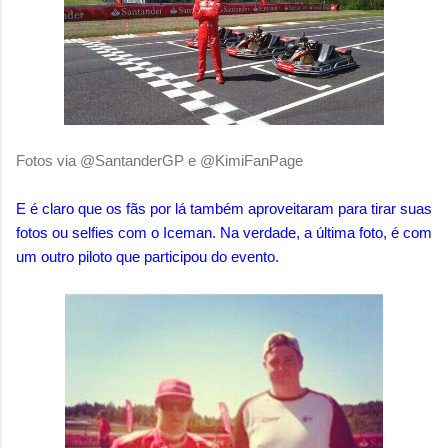
Fotos via @SantanderGP e @KimiFanPage
E é claro que os fãs por lá também aproveitaram para tirar suas
fotos ou selfies com o Iceman. Na verdade, a última foto, é com
um outro piloto que participou do evento.