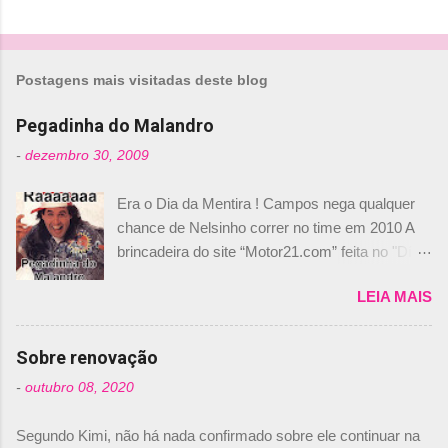
á
r
i
Postagens mais visitadas deste blog
o
Pegadinha do Malandro
s
-
dezembro 30, 2009
Era o Dia da Mentira ! Campos nega qualquer
chance de Nelsinho correr no time em 2010 A
brincadeira do site “Motor21.com” feita no "Día
de los Santos Inocentes" – que equivale ao 1º
LEIA MAIS
de abril –, afirmando que Nelson Piquet havia
comprado 15% das ações da Campos, dando,
com isso, um lugar no time a Nelsinho Piquet,
Sobre renovação
foi esclarecida de uma vez por todas por
-
outubro 08, 2020
Daniele Audetto, diretor da escuderia. O
dirigente foi taxativo ao declarar que o brasileiro
Segundo Kimi, não há nada confirmado sobre ele continuar na
não será o companheiro de Bruno Senna em