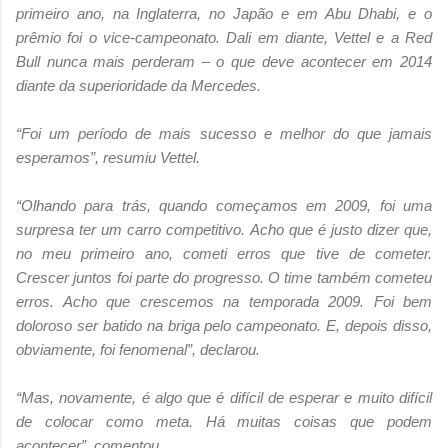
primeiro ano, na Inglaterra, no Japão e em Abu Dhabi, e o
prêmio foi o vice-campeonato. Dali em diante, Vettel e a Red
Bull nunca mais perderam – o que deve acontecer em 2014
diante da superioridade da Mercedes.
“Foi um período de mais sucesso e melhor do que jamais
esperamos”, resumiu Vettel.
“Olhando para trás, quando começamos em 2009, foi uma
surpresa ter um carro competitivo. Acho que é justo dizer que,
no meu primeiro ano, cometi erros que tive de cometer.
Crescer juntos foi parte do progresso. O time também cometeu
erros. Acho que crescemos na temporada 2009. Foi bem
doloroso ser batido na briga pelo campeonato. E, depois disso,
obviamente, foi fenomenal”, declarou.
“Mas, novamente, é algo que é difícil de esperar e muito difícil
de colocar como meta. Há muitas coisas que podem
acontecer”, comentou.