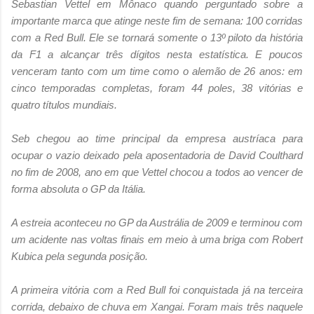
Sebastian Vettel em Mônaco quando perguntado sobre a
importante marca que atinge neste fim de semana: 100 corridas
com a Red Bull. Ele se tornará somente o 13º piloto da história
da F1 a alcançar três dígitos nesta estatística. E poucos
venceram tanto com um time como o alemão de 26 anos: em
cinco temporadas completas, foram 44 poles, 38 vitórias e
quatro títulos mundiais.
Seb chegou ao time principal da empresa austríaca para
ocupar o vazio deixado pela aposentadoria de David Coulthard
no fim de 2008, ano em que Vettel chocou a todos ao vencer de
forma absoluta o GP da Itália.
A estreia aconteceu no GP da Austrália de 2009 e terminou com
um acidente nas voltas finais em meio à uma briga com Robert
Kubica pela segunda posição.
A primeira vitória com a Red Bull foi conquistada já na terceira
corrida, debaixo de chuva em Xangai. Foram mais três naquele