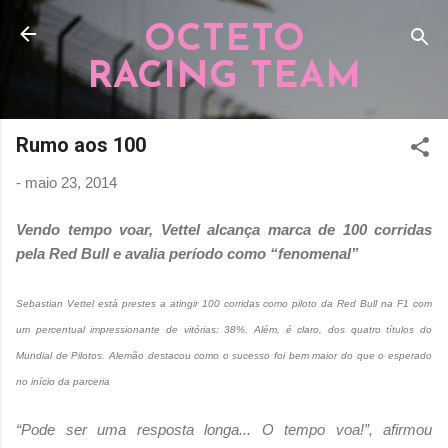
Pular para o conteúdo principal
OCTETO
RACING TEAM
Rumo aos 100
-
maio 23, 2014
Vendo tempo voar, Vettel alcança marca de 100 corridas
pela Red Bull e avalia período como “fenomenal”
Sebastian Vettel está prestes a atingir 100 corridas como piloto da Red Bull na F1 com
um percentual impressionante de vitórias: 38%. Além, é claro, dos quatro títulos do
Mundial de Pilotos. Alemão destacou como o sucesso foi bem maior do que o esperado
no início da parceria
“Pode ser uma resposta longa... O tempo voa!”, afirmou