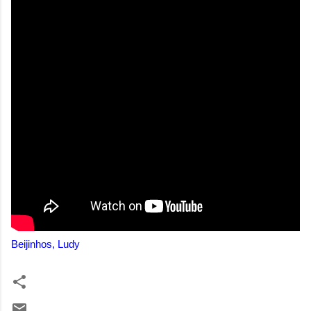
Beijinhos, Ludy