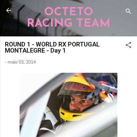
Pular para o conteúdo principal
OCTETO
RACING TEAM
ROUND 1 - WORLD RX PORTUGAL
MONTALEGRE - Day 1
-
maio 03, 2014