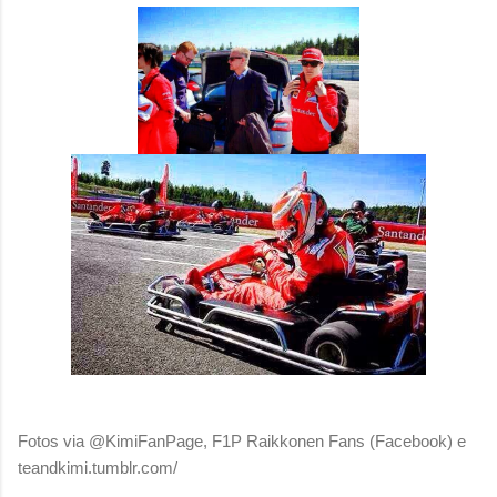
Fotos via @KimiFanPage, F1P Raikkonen Fans (Facebook) e
teandkimi.tumblr.com/