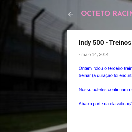
OCTETO RACI
Indy 500 - Treinos 
-
maio 14, 2014
Ontem rolou o terceiro tre
treinar (a duração foi enc
Nosso octetes continuam n
Abaixo parte da classificaç