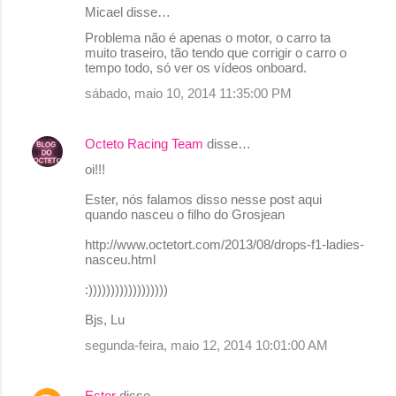
Micael disse…
Problema não é apenas o motor, o carro ta
muito traseiro, tão tendo que corrigir o carro o
tempo todo, só ver os vídeos onboard.
sábado, maio 10, 2014 11:35:00 PM
Octeto Racing Team
disse…
oi!!!
Ester, nós falamos disso nesse post aqui
quando nasceu o filho do Grosjean
http://www.octetort.com/2013/08/drops-f1-ladies-
nasceu.html
:))))))))))))))))))
Bjs, Lu
segunda-feira, maio 12, 2014 10:01:00 AM
Ester
disse…