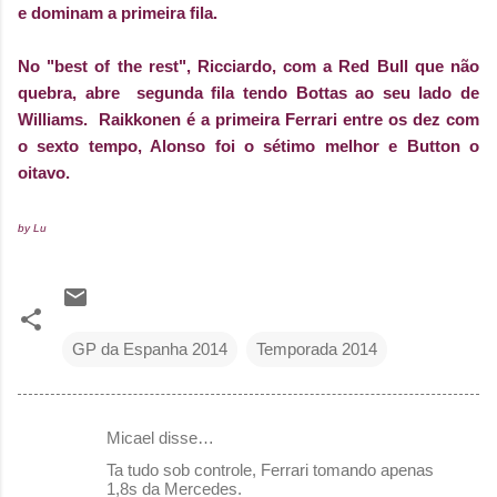
e dominam a primeira fila.
No "best of the rest", Ricciardo, com a Red Bull que não
quebra, abre segunda fila tendo Bottas ao seu lado de
Williams. Raikkonen é a primeira Ferrari entre os dez com
o sexto tempo, Alonso foi o sétimo melhor e Button o
oitavo.
by Lu
GP da Espanha 2014
Temporada 2014
Micael disse…
C
Ta tudo sob controle, Ferrari tomando apenas
o
1,8s da Mercedes.