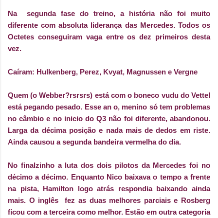
Na segunda fase do treino, a história não foi muito
diferente com absoluta liderança das Mercedes. Todos os
Octetes conseguiram vaga entre os dez primeiros desta
vez.
Caíram: Hulkenberg, Perez, Kvyat, Magnussen e Vergne
Quem (o Webber?rsrsrs) está com o boneco vudu do Vettel
está pegando pesado. Esse an o, menino só tem problemas
no câmbio e no inicio do Q3 não foi diferente, abandonou.
Larga da décima posição e nada mais de dedos em riste.
Ainda causou a segunda bandeira vermelha do dia.
No finalzinho a luta dos dois pilotos da Mercedes foi no
décimo a décimo. Enquanto Nico baixava o tempo a frente
na pista, Hamilton logo atrás respondia baixando ainda
mais. O inglês fez as duas melhores parciais e Rosberg
ficou com a terceira como melhor. Estão em outra categoria