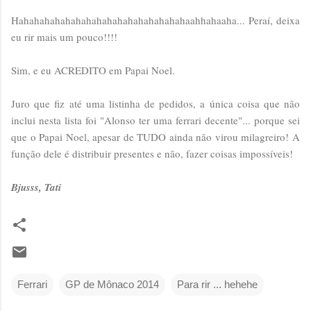
Hahahahahahahahahahahahahahahahahaahhahaaha... Peraí, deixa
eu rir mais um pouco!!!!
Sim, e eu ACREDITO em Papai Noel.
Juro que fiz até uma listinha de pedidos, a única coisa que não
inclui nesta lista foi "Alonso ter uma ferrari decente"... porque sei
que o Papai Noel, apesar de TUDO ainda não virou milagreiro! A
função dele é distribuir presentes e não, fazer coisas impossíveis!
Bjusss, Tati
Ferrari
GP de Mônaco 2014
Para rir ... hehehe