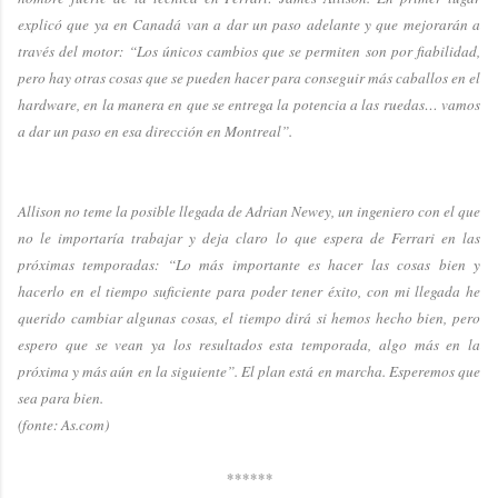
explicó que ya en Canadá van a dar un paso adelante y que mejorarán a
través del motor: “Los únicos cambios que se permiten son por fiabilidad,
pero hay otras cosas que se pueden hacer para conseguir más caballos en el
hardware, en la manera en que se entrega la potencia a las ruedas… vamos
a dar un paso en esa dirección en Montreal”.
Allison no teme la posible llegada de Adrian Newey, un ingeniero con el que
no le importaría trabajar y deja claro lo que espera de Ferrari en las
próximas temporadas: “Lo más importante es hacer las cosas bien y
hacerlo en el tiempo suficiente para poder tener éxito, con mi llegada he
querido cambiar algunas cosas, el tiempo dirá si hemos hecho bien, pero
espero que se vean ya los resultados esta temporada, algo más en la
próxima y más aún en la siguiente”. El plan está en marcha. Esperemos que
sea para bien.
(fonte: As.com)
******