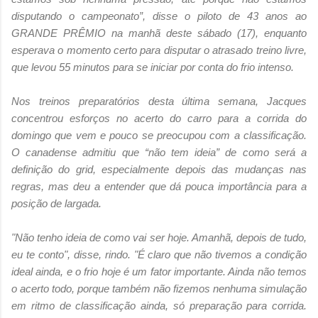
disputando o campeonato”, disse o piloto de 43 anos ao
GRANDE PRÊMIO na manhã deste sábado (17), enquanto
esperava o momento certo para disputar o atrasado treino livre,
que levou 55 minutos para se iniciar por conta do frio intenso.
Nos treinos preparatórios desta última semana, Jacques
concentrou esforços no acerto do carro para a corrida do
domingo que vem e pouco se preocupou com a classificação.
O canadense admitiu que “não tem ideia” de como será a
definição do grid, especialmente depois das mudanças nas
regras, mas deu a entender que dá pouca importância para a
posição de largada.
"Não tenho ideia de como vai ser hoje. Amanhã, depois de tudo,
eu te conto", disse, rindo. "É claro que não tivemos a condição
ideal ainda, e o frio hoje é um fator importante. Ainda não temos
o acerto todo, porque também não fizemos nenhuma simulação
em ritmo de classificação ainda, só preparação para corrida.