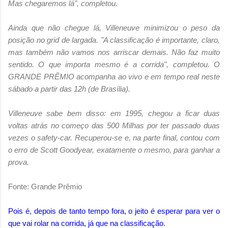
Mas chegaremos lá", completou.
Ainda que não chegue lá, Villeneuve minimizou o peso da
posição no grid de largada. "A classificação é importante, claro,
mas também não vamos nos arriscar demais. Não faz muito
sentido. O que importa mesmo é a corrida", completou. O
GRANDE PRÊMIO acompanha ao vivo e em tempo real neste
sábado a partir das 12h (de Brasília).
Villeneuve sabe bem disso: em 1995, chegou a ficar duas
voltas atrás no começo das 500 Milhas por ter passado duas
vezes o safety-car. Recuperou-se e, na parte final, contou com
o erro de Scott Goodyear, exatamente o mesmo, para ganhar a
prova.
Fonte: Grande Prêmio
Pois é, depois de tanto tempo fora, o jeito é esperar para ver o
que vai rolar na corrida, já que na classificação.