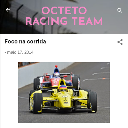
Pular para o conteúdo principal
OCTETO
RACING TEAM
Foco na corrida
-
maio 17, 2014