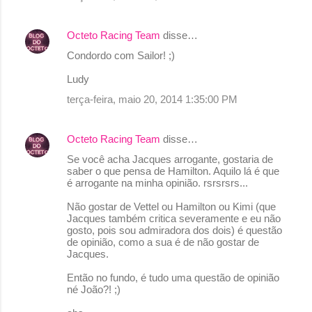
Octeto Racing Team
disse…
Condordo com Sailor! ;)
Ludy
terça-feira, maio 20, 2014 1:35:00 PM
Octeto Racing Team
disse…
Se você acha Jacques arrogante, gostaria de
saber o que pensa de Hamilton. Aquilo lá é que
é arrogante na minha opinião. rsrsrsrs...
Não gostar de Vettel ou Hamilton ou Kimi (que
Jacques também critica severamente e eu não
gosto, pois sou admiradora dos dois) é questão
de opinião, como a sua é de não gostar de
Jacques.
Então no fundo, é tudo uma questão de opinião
né João?! ;)