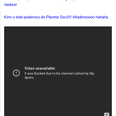
#adorei
Kimi o todo poderoso do Planeta Sisu!!!!
##adorooooo
hahaha