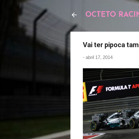
OCTETO RACI
Vai ter pipoca t
-
abril 17, 2014