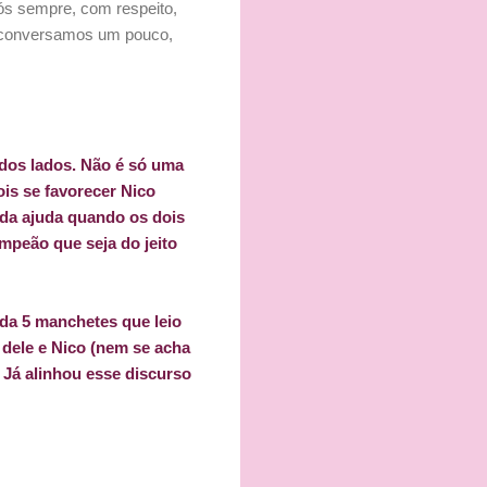
ós sempre, com respeito,
ós conversamos um pouco,
dos lados. Não é só uma
is se favorecer Nico
o da ajuda quando os dois
mpeão que seja do jeito
ada 5 manchetes que leio
dele e Nico (nem se acha
? Já alinhou esse discurso