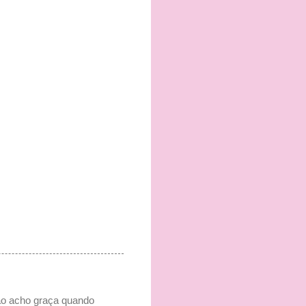
Não acho graça quando