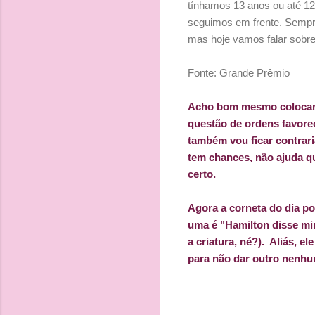
tínhamos 13 anos ou até 12
seguimos em frente. Sempre
mas hoje vamos falar sobre 
Fonte: Grande Prêmio
Acho bom mesmo colocar 
questão de ordens favorec
também vou ficar contrari
tem chances, não ajuda q
certo.
Agora a corneta do dia po
uma é "Hamilton disse mi
a criatura, né?). Aliás, 
para não dar outro nenh