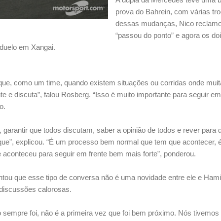
prova do Bahrein, com várias t
dessas mudanças, Nico reclamo
“passou do ponto” e agora os do
 duelo em Xangai.
ue, como um time, quando existem situações ou corridas onde muit
te e discuta”, falou Rosberg. “Isso é muito importante para seguir e
o.
 garantir que todos discutam, saber a opinião de todos e rever para
ataque”, explicou. “É um processo bem normal que tem que acontecer,
 aconteceu para seguir em frente bem mais forte”, ponderou.
ou que esse tipo de conversa não é uma novidade entre ele e Hamil
iscussões calorosas.
 sempre foi, não é a primeira vez que foi bem próximo. Nós tivemo