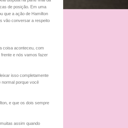
rocas de posição. Em uma
u que a ação de Hamilton
is vão conversar a respeito
a coisa aconteceu, com
m frente e nós vamos fazer
 deixar isso completamente
 é normal porque você
ton, e que os dois sempre
s muitas assim quando