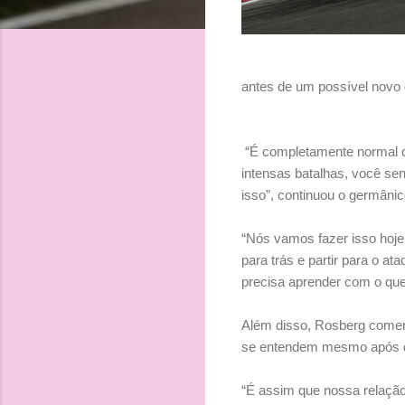
antes de um possível novo
“É completamente normal q
intensas batalhas, você sen
isso”, continuou o germânic
“Nós vamos fazer isso hoje,
para trás e partir para o 
precisa aprender com o que
Além disso, Rosberg coment
se entendem mesmo após d
“É assim que nossa relação