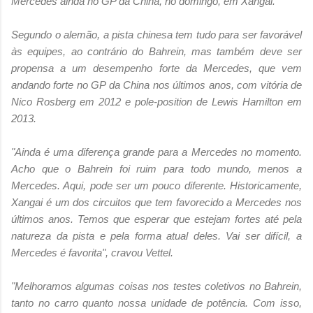
Mercedes ainda no GP da China, no domingo, em Xangai.
Segundo o alemão, a pista chinesa tem tudo para ser favorável
às equipes, ao contrário do Bahrein, mas também deve ser
propensa a um desempenho forte da Mercedes, que vem
andando forte no GP da China nos últimos anos, com vitória de
Nico Rosberg em 2012 e pole-position de Lewis Hamilton em
2013.
"Ainda é uma diferença grande para a Mercedes no momento.
Acho que o Bahrein foi ruim para todo mundo, menos a
Mercedes. Aqui, pode ser um pouco diferente. Historicamente,
Xangai é um dos circuitos que tem favorecido a Mercedes nos
últimos anos. Temos que esperar que estejam fortes até pela
natureza da pista e pela forma atual deles. Vai ser difícil, a
Mercedes é favorita", cravou Vettel.
"Melhoramos algumas coisas nos testes coletivos no Bahrein,
tanto no carro quanto nossa unidade de potência. Com isso,