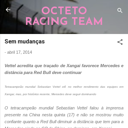
Pular para o conteúdo principal
OCTETO
RACING TEAM
Sem mudanças
-
abril 17, 2014
Vettel acredita que traçado de Xangai favorece Mercedes e
distância para Red Bull deve continuar
Tetracampeão mundial Sebastian Vettel crê no melhor rendimento das equipes em
Xangai, mas, por histórico recente, Mercedes deve seguir dominando
O tetracampeão mundial Sebastian Vettel falou à imprensa
presente na China nesta quinta (17) e não se mostrou muito
confiante quanto a Red Bull diminuir a distância que tem para a