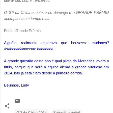
deixar seu nome", encerrou.
O GP da China acontece no domingo e o GRANDE PRÊMIO
acompanha em tempo real.
Fonte: Grande Prêmio
Alguém realmente esperava que houvesse mudança?
#sabenadainocente hahahaha
A grande questão deste ano é qual piloto da Mercedes levará o
título, porque que será a equipe alemã a grande vitoriosa em
2014, isto já está claro desde a primeira corrida.
Beijinhos, Ludy
GP da China 2014
Sebastian Vettel