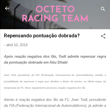
Pular para o conteúdo principal
OCTETO
RACING TEAM
Repensando pontuação dobrada?
-
abril 10, 2014
Após reação negativa dos fãs, Todt admite repensar regra
da pontuação dobrada em Abu Dhabi
Jean Todt, presidente da FIA (Federação Internacional de Automobilismo), admitiu a
possibilidade de repensar a regra que distribui o dobro de pontos na última etapa da
temporada da F1. Novo regulamento provocou reação negativa dos fãs
Atento à reação negativa dos fãs da F1, Jean Todt, presidente
da FIA (Federação Internacional de Automobilismo), já admite a