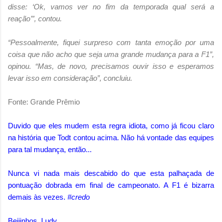
disse: ‘Ok, vamos ver no fim da temporada qual será a
reação’”, contou.
“Pessoalmente, fiquei surpreso com tanta emoção por uma
coisa que não acho que seja uma grande mudança para a F1”,
opinou. “Mas, de novo, precisamos ouvir isso e esperamos
levar isso em consideração”, concluiu.
Fonte: Grande Prêmio
Duvido que eles mudem esta regra idiota, como já ficou claro
na história que Todt contou acima. Não há vontade das equipes
para tal mudança, então...
Nunca vi nada mais descabido do que esta palhaçada de
pontuação dobrada em final de campeonato. A F1 é bizarra
demais às vezes.
#credo
Beijinhos, Ludy