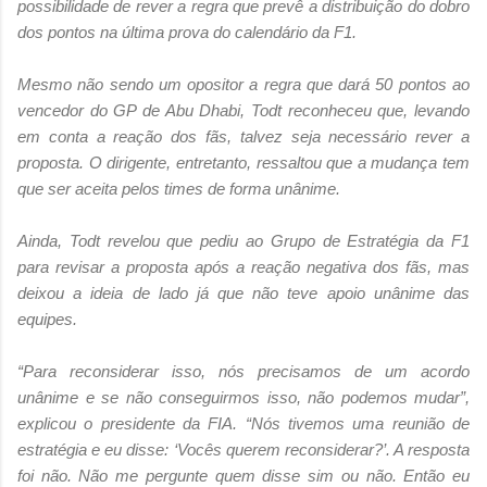
possibilidade de rever a regra que prevê a distribuição do dobro
dos pontos na última prova do calendário da F1.
Mesmo não sendo um opositor a regra que dará 50 pontos ao
vencedor do GP de Abu Dhabi, Todt reconheceu que, levando
em conta a reação dos fãs, talvez seja necessário rever a
proposta. O dirigente, entretanto, ressaltou que a mudança tem
que ser aceita pelos times de forma unânime.
Ainda, Todt revelou que pediu ao Grupo de Estratégia da F1
para revisar a proposta após a reação negativa dos fãs, mas
deixou a ideia de lado já que não teve apoio unânime das
equipes.
“Para reconsiderar isso, nós precisamos de um acordo
unânime e se não conseguirmos isso, não podemos mudar”,
explicou o presidente da FIA. “Nós tivemos uma reunião de
estratégia e eu disse: ‘Vocês querem reconsiderar?’. A resposta
foi não. Não me pergunte quem disse sim ou não. Então eu