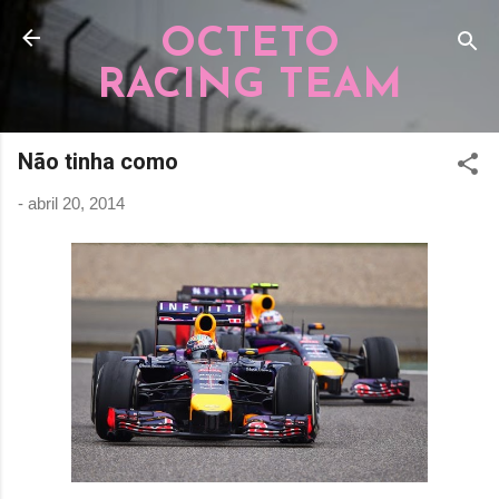
Pular para o conteúdo principal
OCTETO
RACING TEAM
Não tinha como
-
abril 20, 2014