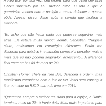
A Red Bull, por sua vez, deu ordens para que Vettel deixasse
Daniel superá-lo por seu melhor ritmo. O fato é que o
germânico vendeu caro a posição e tentou defender o quanto
pôde. Apesar disso, disse após a corrida que facilitou a
manobra.
“Eu acho que não havia nada que pudesse segurá-lo mais
atrás. Ele estava muito rápido”, admitiu Sebastian. “Naquela
altura, estávamos em estratégias diferentes. Então me
disseram para deixá-lo ir, e também comecei a perceber mais e
mais que eu não poderia segurá-lo”, acrescentou. A diferença
final entre ambos foi de mais de 24s.
Christian Horner, chefe da Red Bull, defendeu a ordem, mas
manifestou estranheza com o fato de ver Vettel sem conseguir
tirar o melhor do RB10, carro do time em 2014.
“Queremos sempre o melhor resultado para a equipe, e Daniel
terminou mais de 20s à frente dele. Mas, mais importante para