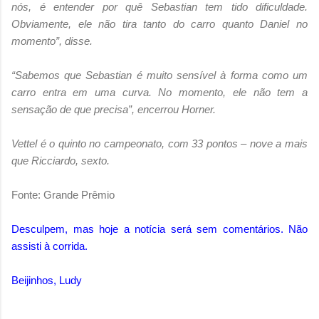
nós, é entender por quê Sebastian tem tido dificuldade.
Obviamente, ele não tira tanto do carro quanto Daniel no
momento”, disse.
“Sabemos que Sebastian é muito sensível à forma como um
carro entra em uma curva. No momento, ele não tem a
sensação de que precisa”, encerrou Horner.
Vettel é o quinto no campeonato, com 33 pontos – nove a mais
que Ricciardo, sexto.
Fonte: Grande Prêmio
Desculpem, mas hoje a notícia será sem comentários. Não
assisti à corrida.
Beijinhos, Ludy