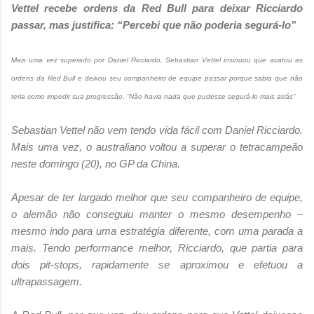
Vettel recebe ordens da Red Bull para deixar Ricciardo
passar, mas justifica: “Percebi que não poderia segurá-lo”
Mais uma vez superado por Daniel Ricciardo, Sebastian Vettel insinuou que acatou as
ordens da Red Bull e deixou seu companheiro de equipe passar porque sabia que não
teria como impedir sua progressão. “Não havia nada que pudesse segurá-lo mais atrás”
Sebastian Vettel não vem tendo vida fácil com Daniel Ricciardo.
Mais uma vez, o australiano voltou a superar o tetracampeão
neste domingo (20), no GP da China.
Apesar de ter largado melhor que seu companheiro de equipe,
o alemão não conseguiu manter o mesmo desempenho –
mesmo indo para uma estratégia diferente, com uma parada a
mais. Tendo performance melhor, Ricciardo, que partia para
dois pit-stops, rapidamente se aproximou e efetuou a
ultrapassagem.