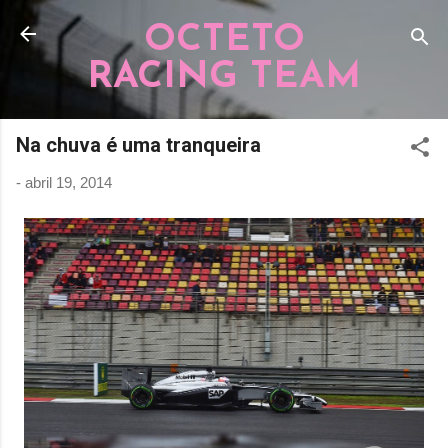
Pular para o conteúdo principal
OCTETO
RACING TEAM
Na chuva é uma tranqueira
-
abril 19, 2014