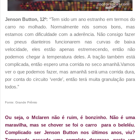
Jenson Button, 12º:
“Tem sido um ano estranho em termos do
carro no molhado. Normalmente nós somos bons, mas
estamos com dificuldade com a aderência. Não consigo fazer
os pneus dianteiros funcionarem nas curvas de baixa
velocidade, eles estão apenas estremecendo, então não
podemos chegar à temperatura deles. A tração também está
complicada, então espero uma corrida no seco amanhã.Vamos
ver o que podemos fazer, mas amanhã será uma corrida dura,
por conta do circuito ‘verde’, então terá muita granulação para
todos.”
Fonte: Grande Prêmio
Ou seja, o Mclaren não é ruim, é bonzinho. Não é uma
maravilha, mas se chover se foi o carro para o beleléu.
Complicado ser Jenson Button nos últimos anos, viu?
Temporada passada uma completa desgraça, nesta um