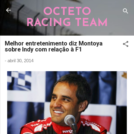
Pular para o conteúdo principal
OCTETO
RACING TEAM
Melhor entretenimento diz Montoya
sobre Indy com relação à F1
-
abril 30, 2014