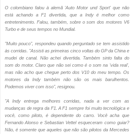
O colombiano falou à alemã 'Auto Motor und Sport' que não
está achando a F1 divertida, que a Indy é melhor como
entretenimento. Falou, também, sobre o som dos motores V6
Turbo e de seus tempos no Mundial.
"Muito pouco", respondeu quando perguntado se tem assistido
às corridas. "Assisti as primeiras cinco voltas do GP da China e
mudei de canal. Não achei divertida. Também sinto falta do
som do motor. Claro que não sei como é o som na 'vida real',
mas não acho que chegue perto dos V10 do meu tempo. Os
motores da Indy também não são os mais barulhentos.
Podemos viver com isso", resignou.
"A Indy entrega melhores corridas, nada a ver com as
mudanças de regra da F1. A F1 sempre foi muito tecnológica e
você, como piloto, é dependente do carro. Você acha que
Fernando Alonso e Sebastian Vettel esqueceram como guiar?
Não, é somente que aqueles que não são pilotos da Mercedes