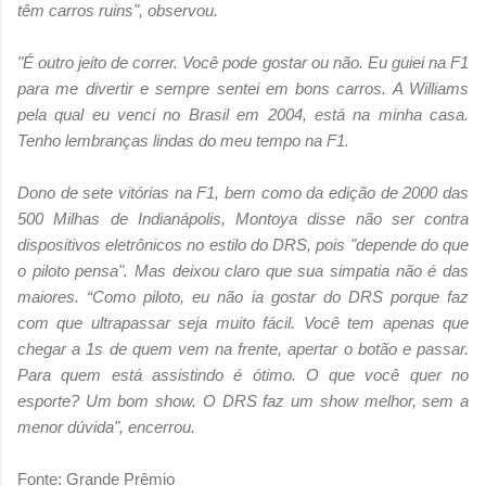
têm carros ruins", observou.
"É outro jeito de correr. Você pode gostar ou não. Eu guiei na F1
para me divertir e sempre sentei em bons carros. A Williams
pela qual eu venci no Brasil em 2004, está na minha casa.
Tenho lembranças lindas do meu tempo na F1.
Dono de sete vitórias na F1, bem como da edição de 2000 das
500 Milhas de Indianápolis, Montoya disse não ser contra
dispositivos eletrônicos no estilo do DRS, pois "depende do que
o piloto pensa". Mas deixou claro que sua simpatia não é das
maiores. “Como piloto, eu não ia gostar do DRS porque faz
com que ultrapassar seja muito fácil. Você tem apenas que
chegar a 1s de quem vem na frente, apertar o botão e passar.
Para quem está assistindo é ótimo. O que você quer no
esporte? Um bom show. O DRS faz um show melhor, sem a
menor dúvida", encerrou.
Fonte: Grande Prêmio