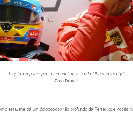
"I try to keep an open mind but I'm so tired of the mediocrity."
Clea Duvall
omo esta, me dá um ódiooooooo tão profundo da Ferrari que vocês n