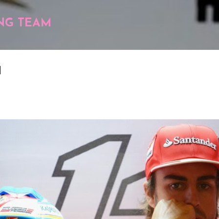
Pular para o conteúdo principal
NG TEAM
d