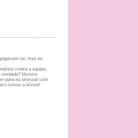
s pagavam-se, mas eu
tários contra a equipa,
 é verdade? Mesmo
er para eu stressar com
utro somos a árvore!