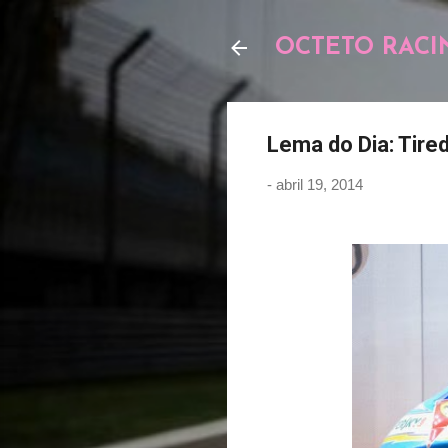
OCTETO RACI
Lema do Dia: Tire
-
abril 19, 2014