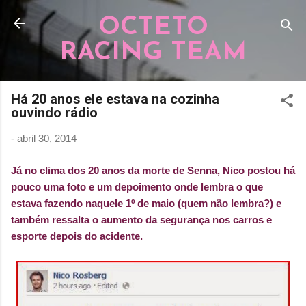
Pular para o conteúdo principal
OCTETO
RACING TEAM
Há 20 anos ele estava na cozinha
ouvindo rádio
-
abril 30, 2014
Já no clima dos 20 anos da morte de Senna, Nico postou há
pouco uma foto e um depoimento onde lembra o que
estava fazendo naquele 1º de maio (quem não lembra?) e
também ressalta o aumento da segurança nos carros e
esporte depois do acidente.