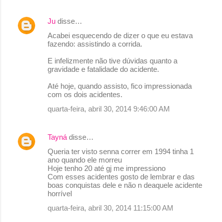
s
Ju
disse…
Acabei esquecendo de dizer o que eu estava
fazendo: assistindo a corrida.
E infelizmente não tive dúvidas quanto a
gravidade e fatalidade do acidente.
Até hoje, quando assisto, fico impressionada
com os dois acidentes.
quarta-feira, abril 30, 2014 9:46:00 AM
Tayná
disse…
Queria ter visto senna correr em 1994 tinha 1
ano quando ele morreu
Hoje tenho 20 até gj me impressiono
Com esses acidentes gosto de lembrar e das
boas conquistas dele e não n deaquele acidente
horrível
quarta-feira, abril 30, 2014 11:15:00 AM