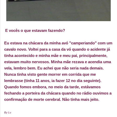
E vocês o que estavam fazendo?
Eu estava na chácara da minha avó "camperiando" com um
cavalo novo. Voltei para a casa da vó quando o acidente já
tinha acontecido e minha mãe e meu pai, principalmente,
estavam muito nervosos. Minha mãe rezava e acendia uma
vela, lembro bem. Eu achei que não seria nada demais.
Nunca tinha visto gente morrer em corrida que me
lembrasse (tinha 11 anos, ia fazer 12 no dia seguinte).
Quando fomos embora, no meio da tarde, estávamos
fechando a porteira da chácara quando no rádio ouvimos a
confirmação de morte cerebral. Não tinha mais jeito.
By Lu