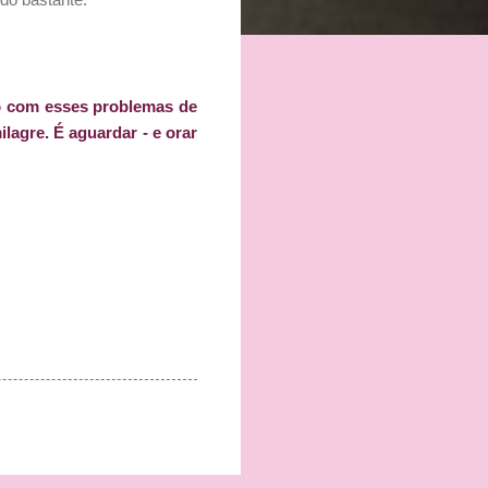
do com esses problemas de
lagre. É aguardar - e orar