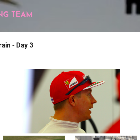
Pular para o conteúdo principal
NG TEAM
rain - Day 3