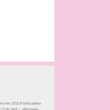
ime em 2010 A brincadeira
 1º de abril –, afirmando