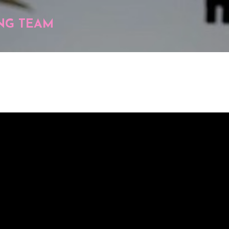
Pular para o conteúdo principal
NG TEAM