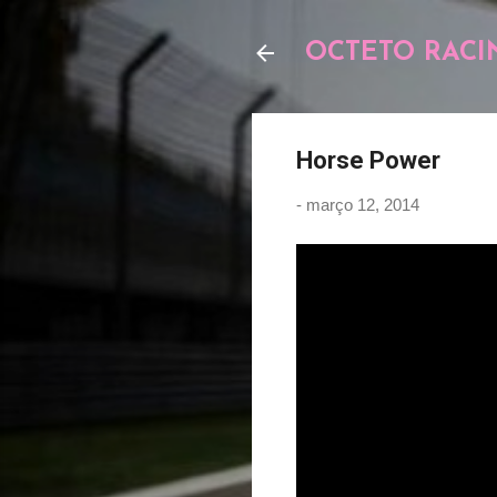
OCTETO RACI
Horse Power
-
março 12, 2014