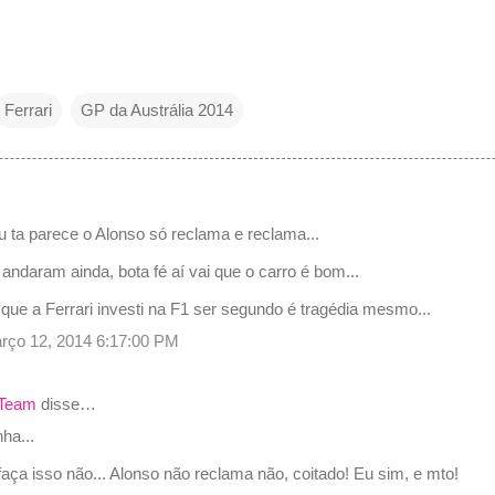
Ferrari
GP da Austrália 2014
u ta parece o Alonso só reclama e reclama...
ndaram ainda, bota fé aí vai que o carro é bom...
 que a Ferrari investi na F1 ser segundo é tragédia mesmo...
março 12, 2014 6:17:00 PM
 Team
disse…
ha...
aça isso não... Alonso não reclama não, coitado! Eu sim, e mto!