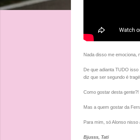
Nada disso me emociona, n
De que adianta TUDO isso s
diz que ser segundo é tragéd
Como gostar desta gente?! S
Mas a quem gostar da Ferra
Para mim, só Alonso nisso a
Bjusss, Tati