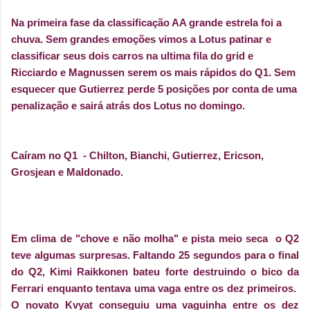
Na primeira fase da classificação AA grande estrela foi a
chuva. Sem grandes emoções vimos a Lotus patinar e
classificar seus dois carros na ultima fila do grid e
Ricciardo e Magnussen serem os mais rápidos do Q1. Sem
esquecer que Gutierrez perde 5 posições por conta de uma
penalização e sairá atrás dos Lotus no domingo.
Caíram no Q1
- Chilton, Bianchi, Gutierrez, Ericson,
Grosjean e Maldonado.
Em clima de "chove e não molha" e pista meio seca
o Q2
teve algumas surpresas. Faltando 25 segundos para o final
do Q2, Kimi Raikkonen bateu forte destruindo o bico da
Ferrari enquanto tentava uma vaga entre os dez primeiros.
O novato Kvyat conseguiu uma vaguinha entre os dez