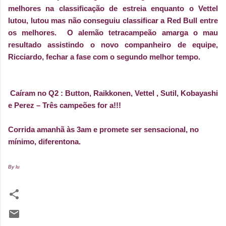
melhores na classificação de estreia enquanto o Vettel
lutou, lutou mas não conseguiu classificar a Red Bull entre
os melhores.
O alemão tetracampeão amarga o mau
resultado assistindo o novo companheiro de equipe,
Ricciardo, fechar a fase com o segundo melhor tempo.
Caíram no Q2 : Button, Raikkonen, Vettel , Sutil, Kobayashi
e Perez – Três campeões for a!!!
Corrida amanhã às 3am e promete ser sensacional, no
mínimo, diferentona.
By lu