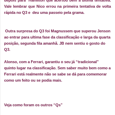
depois para
Hamilton que acertou bem a ultima tentativa.
Vale lembrar que Nico errou na primeira tentativa de volta
rápida no Q3 e deu uma passeio pela grama.
Outra surpresa do Q3 foi Magnussem que superou Jenson
ao entrar para ultima fase da classificação e larga da quarta
posição, segunda fila amanhã. JB nem sentiu o gosto do
Q3.
Alonso, com a Ferrari, garantiu o seu já “tradicional”
quinto lugar na classificação. Sem saber muito bem como a
Ferrari está realmente não se sabe se dá para comemorar
como um feito ou se podia mais.
Veja como foram os outros “Qs”