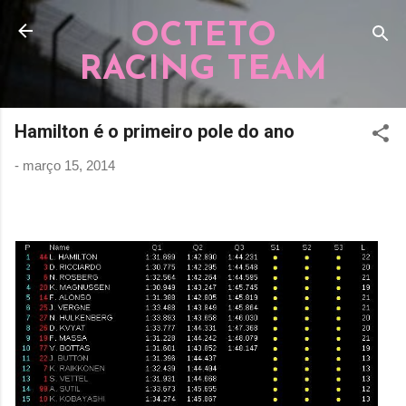
Pular para o conteúdo principal
OCTETO
RACING TEAM
Hamilton é o primeiro pole do ano
-
março 15, 2014