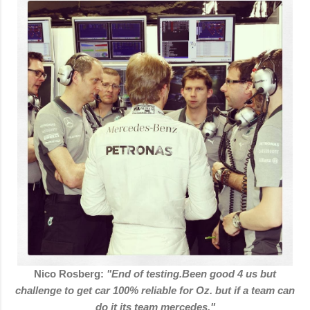
Nico Rosberg:
"End of testing.Been good 4 us but
challenge to get car 100% reliable for Oz. but if a team can
do it its team mercedes."