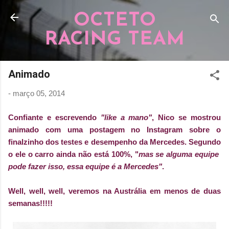
Pular para o conteúdo principal
OCTETO
RACING TEAM
Animado
-
março 05, 2014
Confiante e escrevendo
"like a mano"
, Nico se mostrou
animado com uma postagem no Instagram sobre o
finalzinho dos testes e desempenho da Mercedes. Segundo
o ele o carro ainda não está 100%, "
mas se alguma equipe
pode fazer isso, essa equipe é a Mercedes"
.
Well, well, well, veremos na Austrália em menos de duas
semanas!!!!!