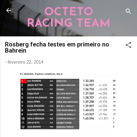
Pular para o conteúdo principal
OCTETO
RACING TEAM
Rosberg fecha testes em primeiro no
Bahrein
-
fevereiro 22, 2014