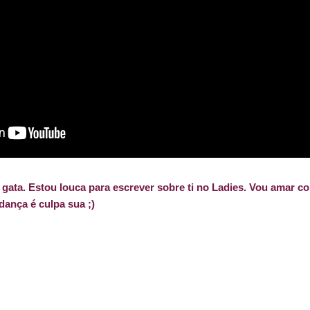
gata. Estou louca para escrever sobre ti no Ladies. Vou amar c
ança é culpa sua ;)