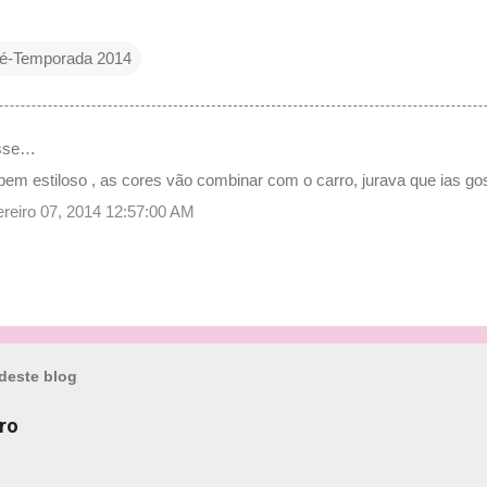
é-Temporada 2014
sse…
bem estiloso , as cores vão combinar com o carro, jurava que ias gos
vereiro 07, 2014 12:57:00 AM
deste blog
ro