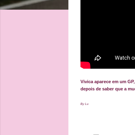
Vivica aparece em um GP, 
depois de saber que a mud
By Lu