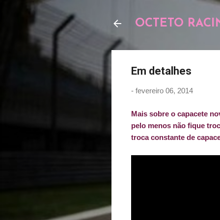
OCTETO RACI
Em detalhes
-
fevereiro 06, 2014
Mais sobre o capacete no
pelo menos não fique tro
troca constante de capace