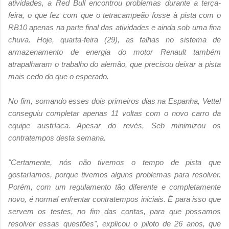
atividades, a Red Bull encontrou problemas durante a terça-
feira, o que fez com que o tetracampeão fosse à pista com o
RB10 apenas na parte final das atividades e ainda sob uma fina
chuva. Hoje, quarta-feira (29), as falhas no sistema de
armazenamento de energia do motor Renault também
atrapalharam o trabalho do alemão, que precisou deixar a pista
mais cedo do que o esperado.
No fim, somando esses dois primeiros dias na Espanha, Vettel
conseguiu completar apenas 11 voltas com o novo carro da
equipe austríaca. Apesar do revés, Seb minimizou os
contratempos desta semana.
"Certamente, nós não tivemos o tempo de pista que
gostaríamos, porque tivemos alguns problemas para resolver.
Porém, com um regulamento tão diferente e completamente
novo, é normal enfrentar contratempos iniciais. É para isso que
servem os testes, no fim das contas, para que possamos
resolver essas questões", explicou o piloto de 26 anos, que