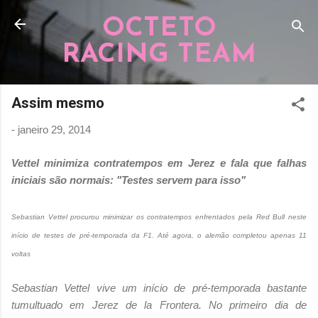
Pular para o conteúdo principal
OCTETO
RACING TEAM
Assim mesmo
-
janeiro 29, 2014
Vettel minimiza contratempos em Jerez e fala que falhas
iniciais são normais: "Testes servem para isso"
Sebastian Vettel procurou minimizar os contratempos enfrentados pela Red Bull neste
início de testes de pré-temporada da F1. Até agora, o alemão completou apenas 11
voltas
Sebastian Vettel vive um início de pré-temporada bastante
tumultuado em Jerez de la Frontera. No primeiro dia de