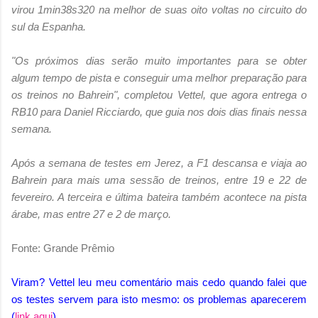
virou 1min38s320 na melhor de suas oito voltas no circuito do
sul da Espanha.
"Os próximos dias serão muito importantes para se obter
algum tempo de pista e conseguir uma melhor preparação para
os treinos no Bahrein", completou Vettel, que agora entrega o
RB10 para Daniel Ricciardo, que guia nos dois dias finais nessa
semana.
Após a semana de testes em Jerez, a F1 descansa e viaja ao
Bahrein para mais uma sessão de treinos, entre 19 e 22 de
fevereiro. A terceira e última bateira também acontece na pista
árabe, mas entre 27 e 2 de março.
Fonte: Grande Prêmio
Viram? Vettel leu meu comentário mais cedo quando falei que
os testes servem para isto mesmo: os problemas aparecerem
(
link aqui
).