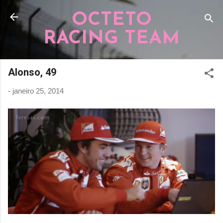
Pular para o conteúdo principal
OCTETO
RACING TEAM
Alonso, 49
-
janeiro 25, 2014