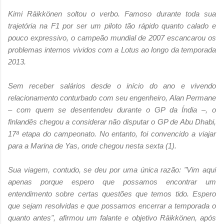
Kimi Räikkönen soltou o verbo. Famoso durante toda sua
trajetória na F1 por ser um piloto tão rápido quanto calado e
pouco expressivo, o campeão mundial de 2007 escancarou os
problemas internos vividos com a Lotus ao longo da temporada
2013.
Sem receber salários desde o início do ano e vivendo
relacionamento conturbado com seu engenheiro, Alan Permane
– com quem se desentendeu durante o GP da Índia –, o
finlandês chegou a considerar não disputar o GP de Abu Dhabi,
17ª etapa do campeonato. No entanto, foi convencido a viajar
para a Marina de Yas, onde chegou nesta sexta (1).
Sua viagem, contudo, se deu por uma única razão: "Vim aqui
apenas porque espero que possamos encontrar um
entendimento sobre certas questões que temos tido. Espero
que sejam resolvidas e que possamos encerrar a temporada o
quanto antes", afirmou um falante e objetivo Räikkönen, após