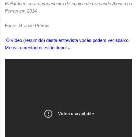
Räikkönen será companheiro de equipe de Fernando Alonso na
Ferrari em 2014.
Fonte: Grande Prêmio
O vídeo (resumido) desta entrevista vocês podem ver abaixo.
Meus comentários estão depois.