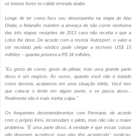
os treinos livres no cálido emirado árabe.
Longe de ter como foco seu desempenho na etapa de Abu
Dhabi, o finlandês mantém a ameaça de não correr nenhuma
das três etapas restantes de 2013 caso não receba o que a
Lotus lhe deve. De acordo com a revista 'Autosport', o valor a
ser recebido pelo nórdico pode chegar a incríveis US$ 15
milhões – quantia próxima a R$ 34 milhões.
"Eu gosto de correr, gosto de pilotar, mas uma grande parte
disso é um negócio. Às vezes, quando você não é tratado
como deveria, acabamos em uma situação infeliz. Você tem
que colocar o limite em algum ponto, e se passa disso...
Realmente não é mais minha culpa."
Os frequentes desentendimentos com Permane, de acordo
com o próprio Kimi, incomodam o piloto, mas não são o maior
problema. "É uma parte disso. A verdade é que essas coisas
não deveriam acontecer, mas elas têm acontecido", explicou.