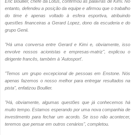
Eric Boullier, chefe da Lotus, confirmou as palavras de Kimi. No
entanto, defendeu a posição da equipe e afirmou que o trabalho
do time é apenas voltado à esfera esportiva, atribuindo
questões financeiras a Gerard Lopez, dono da escuderia e do
grupo Genii.
"Há uma conversa entre Gerard e Kimi e, obviamente, isso
envolve nossos acionistas e empresas-matriz", explicou o
dirigente francês, também à 'Autosport'.
"Temos um grupo excepcional de pessoas em Enstone. Nós
apenas fazemos o nosso melhor para entregar resultados na
pista", enfatizou Boullier.
"Há, obviamente, algumas questões que já conhecemos há
muito tempo. Estamos esperando por uma nova companhia de
investimento para fechar um acordo. Se isso não acontecer,
teremos que pensar em outros cenários", completou.