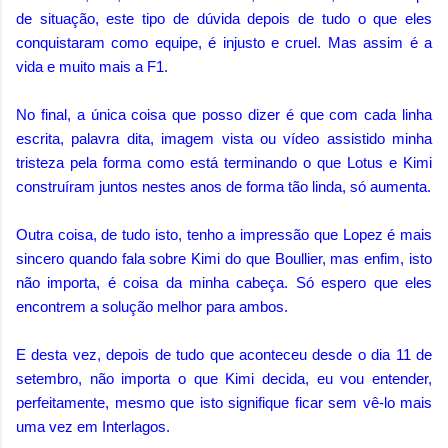
de situação, este tipo de dúvida depois de tudo o que eles
conquistaram como equipe, é injusto e cruel. Mas assim é a
vida e muito mais a F1.
No final, a única coisa que posso dizer é que com cada linha
escrita, palavra dita, imagem vista ou vídeo assistido minha
tristeza pela forma como está terminando o que Lotus e Kimi
construíram juntos nestes anos de forma tão linda, só aumenta.
Outra coisa, de tudo isto, tenho a impressão que Lopez é mais
sincero quando fala sobre Kimi do que Boullier, mas enfim, isto
não importa, é coisa da minha cabeça. Só espero que eles
encontrem a solução melhor para ambos.
E desta vez, depois de tudo que aconteceu desde o dia 11 de
setembro, não importa o que Kimi decida, eu vou entender,
perfeitamente, mesmo que isto signifique ficar sem vê-lo mais
uma vez em Interlagos.